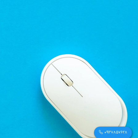
09127857628