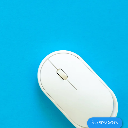
09127857628