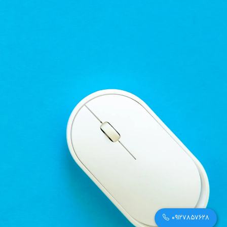
09127857628