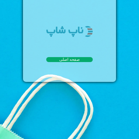
صفحه اصلی