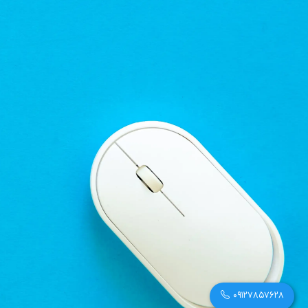
09127857628