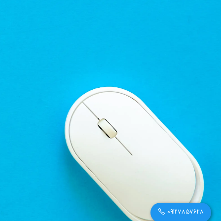
09127857628