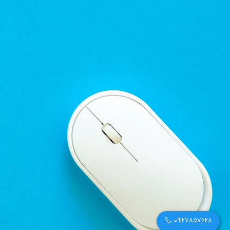
09127857628