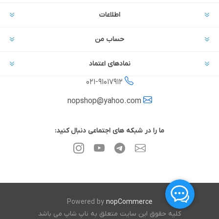
اطلاعات
حساب من
نمادهای اعتماد
021-
91017912
nopshop@yahoo.com
ما را در شبکه های اجتماعی دنبال کنید:
Powered by
nopCommerce
کلیه حقوق این سایت متعلق به ناپ شاپ می باشد