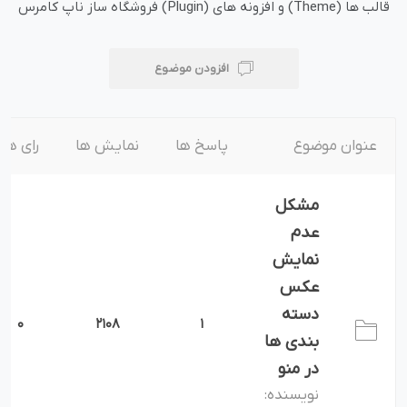
قالب ها (Theme) و افزونه های (Plugin) فروشگاه ساز ناپ کامرس
افزودن موضوع
عنوان موضوع
پاسخ ها
نمایش ها
رای ها
مشکل
عدم
نمایش
عکس
دسته
0
2108
1
بندی ها
در منو
نویسنده: