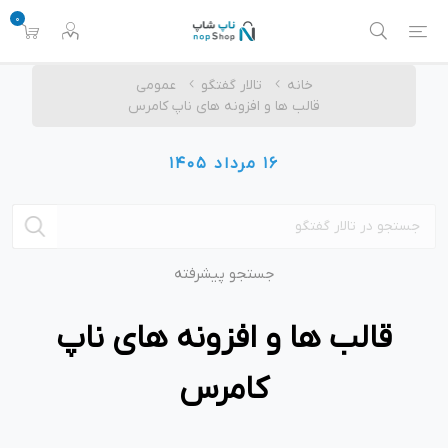
0
خانه
تالار گفتگو
عمومی
قالب ها و افزونه های ناپ کامرس
16 مرداد 1405
جستجو پیشرفته
قالب ها و افزونه های ناپ
کامرس