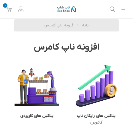
0
خانه
افزونه ناپ کامرس
افزونه ناپ کامرس
پلاگین های رایگان ناپ
پلاگین های کاربردی
کامرس