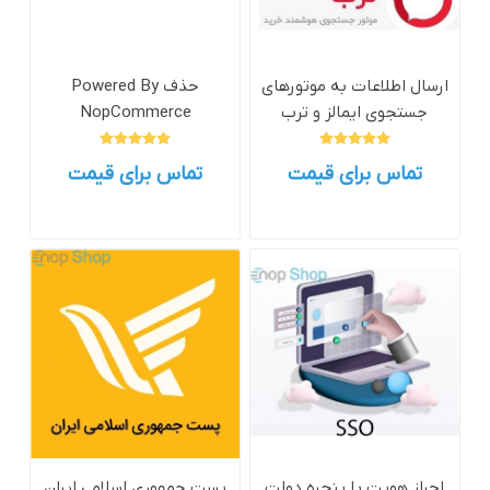
ارسال اطلاعات به موتورهای
حذف Powered By
جستجوی ایمالز و ترب
NopCommerce
تماس برای قیمت
تماس برای قیمت
احراز هویت با پنجره دولت
پست جمهوری اسلامی ایران