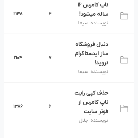
ناپ کامرس 12
ساله میشود!
4
2138
سیما
نویسنده:
دنبال فروشگاه
ساز اینستاگرام
2104
7
نروید!
سیما
نویسنده:
حذف کپی رایت
ناپ کامرس از
1386
6
فوتر سایت
جلال
نویسنده: