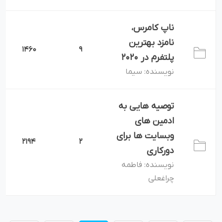
ناپ کامرس،
نامزد بهترین
1460
9
پلتفرم در 2020
سیما
نویسنده:
توصیه هایی به
ادمین های
وبسایت ها برای
2194
2
دورکاری
فاطمه
نویسنده:
چراغعلی