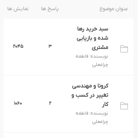
عنوان موضوع
پاسخ ها
نمایش ها
سبد خرید رها
شده و بازیابی
2045
3
مشتری
فاطمه
نویسنده:
چراغعلی
کرونا و مهندسی
تغییر در کسب و
1060
2
کار
فاطمه
نویسنده:
چراغعلی