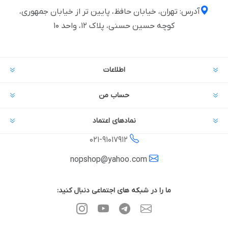
آدرس: تهران، خیابان حافظ، پایین تر از خیابان جمهوری،
کوچه حسین حسنی، پلاک ۱۲، واحد ۱۰
اطلاعات
حساب من
نمادهای اعتماد
021-
91017912
nopshop@yahoo.com
ما را در شبکه های اجتماعی دنبال کنید: