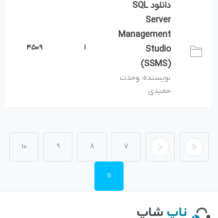
دانلود SQL
Server
Management
4509
1
Studio
(SSMS)
وحدت
نویسنده:
حمیدی
10
9
8
7
11