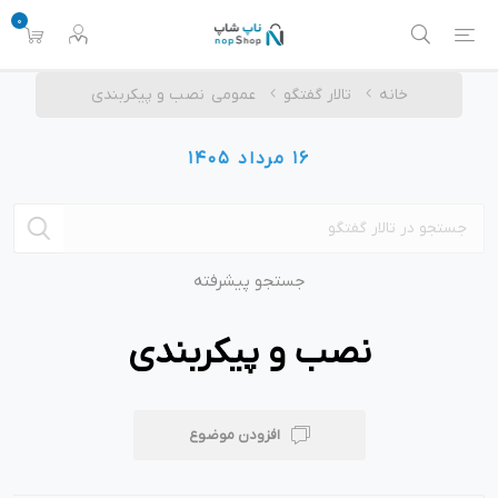
0
خانه
تالار گفتگو
عمومی
نصب و پیکربندی
16 مرداد 1405
جستجو پیشرفته
نصب و پیکربندی
افزودن موضوع