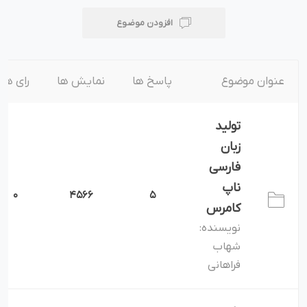
افزودن موضوع
عنوان موضوع
پاسخ ها
نمایش ها
رای ها
تولید
زبان
فارسی
ناپ
0
4566
5
کامرس
نویسنده:
شهاب
فراهانی