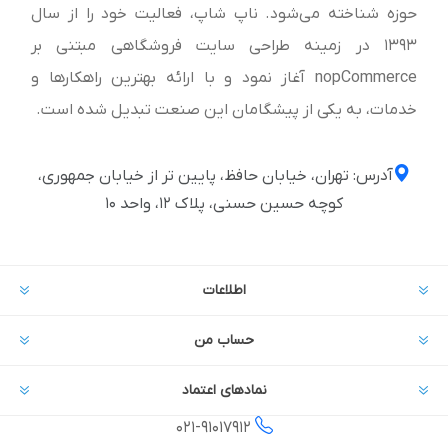
حوزه شناخته می‌شود. ناپ شاپ، فعالیت خود را از سال
1393 در زمینه طراحی سایت فروشگاهی مبتنی بر
nopCommerce آغاز نمود و با ارائه بهترین راهکارها و
خدمات، به یکی از پیشگامان این صنعت تبدیل شده است.
آدرس: تهران، خیابان حافظ، پایین تر از خیابان جمهوری،
کوچه حسین حسنی، پلاک ۱۲، واحد ۱۰
اطلاعات
حساب من
نمادهای اعتماد
021-
91017912