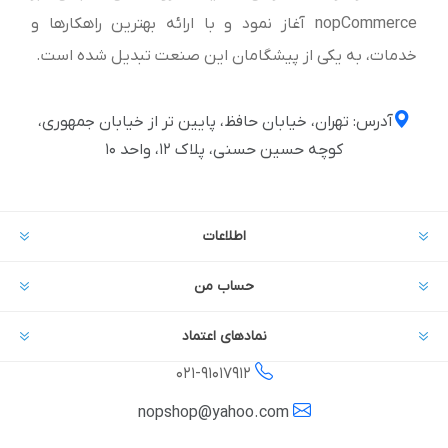
nopCommerce آغاز نمود و با ارائه بهترین راهکارها و
خدمات، به یکی از پیشگامان این صنعت تبدیل شده است.
آدرس: تهران، خیابان حافظ، پایین تر از خیابان جمهوری،
کوچه حسین حسنی، پلاک ۱۲، واحد ۱۰
اطلاعات
حساب من
نمادهای اعتماد
021-
91017912
nopshop@yahoo.com