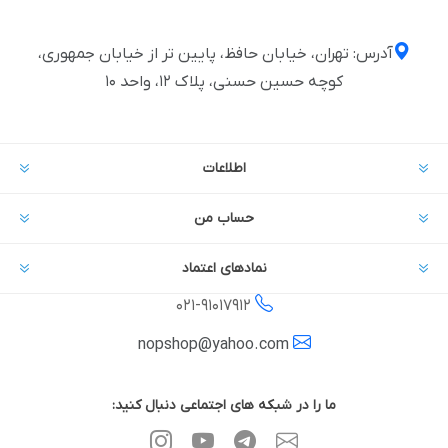
آدرس: تهران، خیابان حافظ، پایین تر از خیابان جمهوری،
کوچه حسین حسنی، پلاک ۱۲، واحد ۱۰
اطلاعات
حساب من
نمادهای اعتماد
021-
91017912
nopshop@yahoo.com
ما را در شبکه های اجتماعی دنبال کنید: