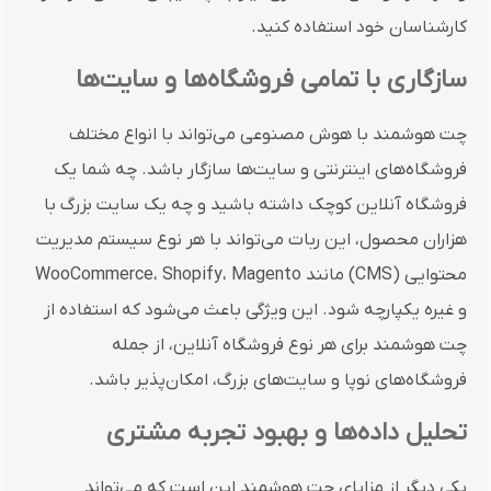
کارشناسان خود استفاده کنید.
سازگاری با تمامی فروشگاه‌ها و سایت‌ها
چت هوشمند با هوش مصنوعی می‌تواند با انواع مختلف
فروشگاه‌های اینترنتی و سایت‌ها سازگار باشد. چه شما یک
فروشگاه آنلاین کوچک داشته باشید و چه یک سایت بزرگ با
هزاران محصول، این ربات می‌تواند با هر نوع سیستم مدیریت
محتوایی (CMS) مانند WooCommerce، Shopify، Magento
و غیره یکپارچه شود. این ویژگی باعث می‌شود که استفاده از
چت هوشمند برای هر نوع فروشگاه آنلاین، از جمله
فروشگاه‌های نوپا و سایت‌های بزرگ، امکان‌پذیر باشد.
تحلیل داده‌ها و بهبود تجربه مشتری
یکی دیگر از مزایای چت هوشمند این است که می‌تواند