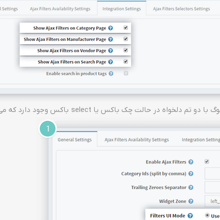
ت چک باکس یا select باکس وجود دارد که می توانید هر یک را انتحاب کنید.