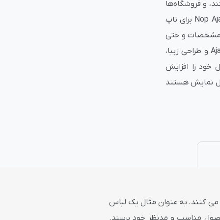
د، و فروشگاه‌ها
نیز برای رقابت به ابزارهایی سریع و کاربردی نیاز دارند. افزونه Nop Ajax Filters برای ناپ
نتی
پلاگین های ارسال پیامک
ا، مشخصات و حتی
وضعیت فروش را در اختیار کاربران قرار می‌دهد. این افزونه با عملکرد Ajax و طراحی زیبا،
ل خود را افزایش
بل نمایش هستند
ن می کنند، به عنوان مثال یک لباس
محصول مناسب و مدنظر خود برسند.