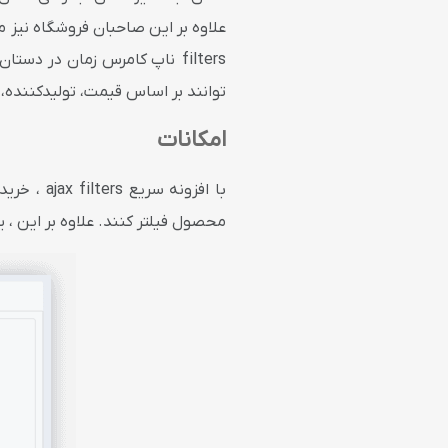
filters ناپ کامرس زمان در د
توانند بر اساس قیمت، تولیدکننده،
امکانات
با افزون
محصول فیلتر کنند.
علاوه بر این ،