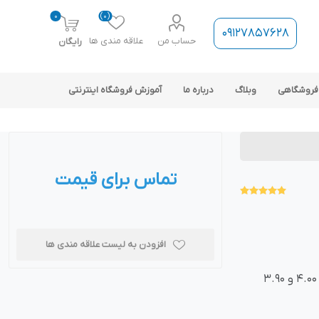
0
(0)
09127857628
حساب من
علاقه مندی ها
رایگان
فروشگاهی
وبلاگ
درباره ما
آموزش فروشگاه اینترنتی
تماس برای قیمت
ارتباط فروشگاه با نرم افزار
حسابداری
افزودن به لیست علاقه مندی ها