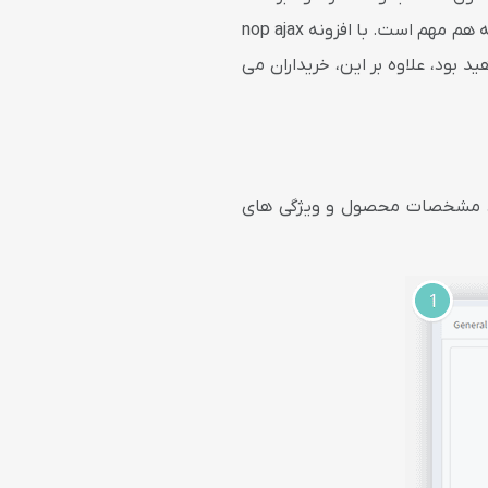
علاوه بر این صاحبان فروشگاه نیز می خواهند انتظارات خود را برآورده کنند زیرا در رقابت برای خرید هر ثانیه هم مهم است. با افزونه nop ajax
ید بود، علاوه بر این، خریداران می
 فروشندگان ، مشخصات محصول و ویژگی های