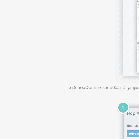
صاحبان فروشگاه می توانند فیلترهای محصول را در بخش دسته بندی ، تولید کننده ، فروشنده و صفحات جستجو در فروشگاه nopCommerce خود