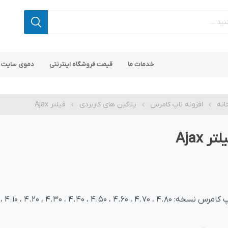
خدمات ما
قیمت فروشگاه اینترنتی
دموی سایت 
انه
افزونه ناپ کامرس
پلاگین های کاربردی
فیلتر Ajax
تر Ajax
 کامرس
پ کامرس
پلاگین های کاربردی
قالب های رایگان ناپ کامرس
پلاگین های SEO ناپ کامرس
نسخه: 4.80 ، 4.70 ، 4.60 ، 4.50 ، 4.40 ، 4.30 ، 4.20 ، 4.10 ، 4.00 و 3.90