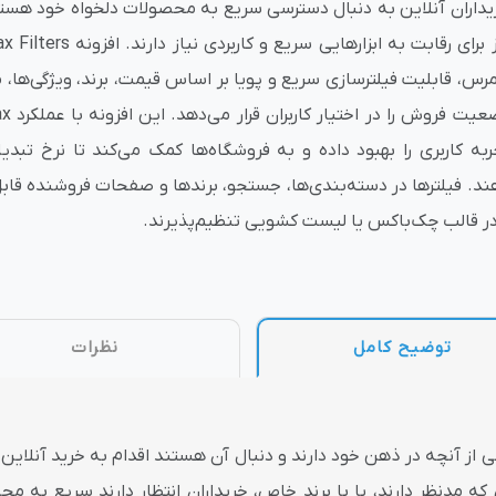
یداران آنلاین به دنبال دسترسی سریع به محصولات دلخواه خود هستن
وش
هوش مصنوعی
درگاه های پرداخت اینتر
مرس، قابلیت فیلترسازی سریع و پویا بر اساس قیمت، برند، ویژگی‌ه
ربه کاربری را بهبود داده و به فروشگاه‌ها کمک می‌کند تا نرخ تبدی
ند. فیلترها در دسته‌بندی‌ها، جستجو، برندها و صفحات فروشنده قا
در قالب چک‌باکس یا لیست کشویی تنظیم‌پذیرند.
 تحویل
توضیح کامل
نظرات
صی از آنچه در ذهن خود دارند و دنبال آن هستند اقدام به خرید آنلای
ه مدنظر دارند، یا با برند خاص، خریداران انتظار دارند سریع به 