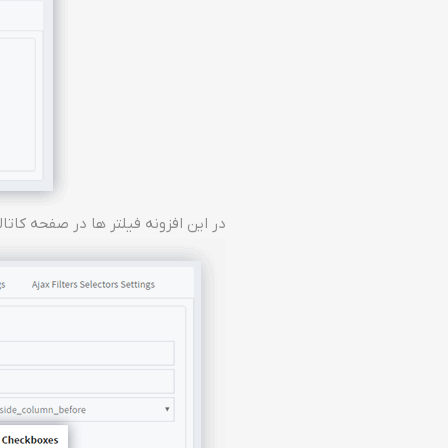
در این افزونه فیلتر ها در صفحه کاتالوگ با دو تم دلخواه در حال