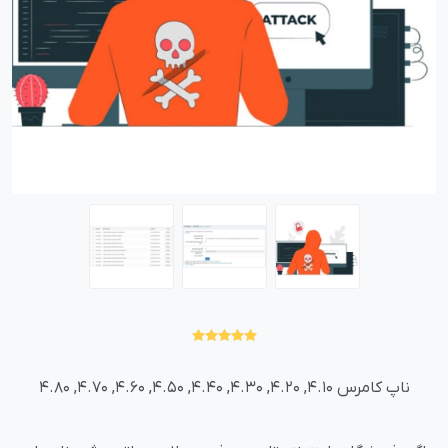
ناپ کامرس 4.10, 4.20, 4.30, 4.40, 4.50, 4.60, 4.70, 4.80