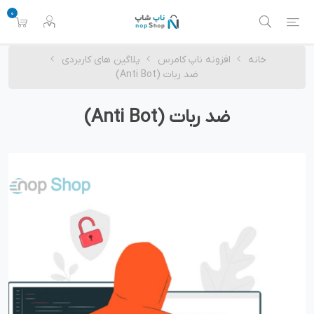
0
خانه
افزونه ناپ کامرس
پلاگین های کاربردی
ضد ربات (Anti Bot)
ضد ربات (Anti Bot)