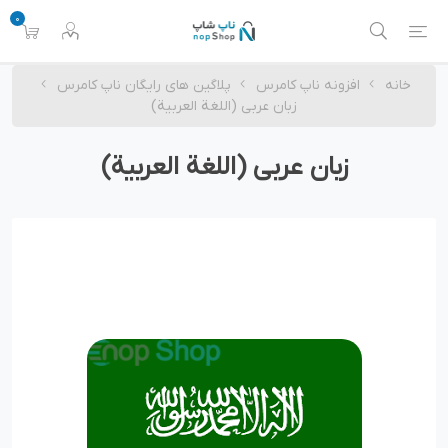
0
خانه
افزونه ناپ کامرس
پلاگین های رایگان ناپ کامرس
زبان عربی (اللغة العربية)
زبان عربی (اللغة العربية)