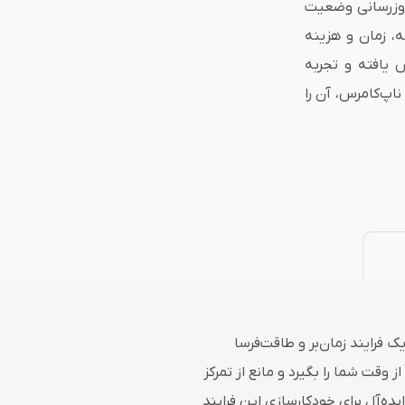
‌روزرسانی وضعیت
، زمان و هزینه
نتی
پلاگین های ارسال پیامک
یافته و تجربه
شتری بهبود می‌یابد. نصب آسان و سازگاری با نسخه‌های 4.10 تا 4.70 ناپ‌کامرس، آن را
فرایند زمان‌بر و طاقت‌فرسا
قت شما را بگیرد و مانع از تمرکز
ده‌آل برای خودکارسازی این فرایند