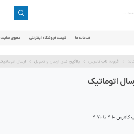
خدمات ما
قیمت فروشگاه اینترنتی
دموی سایت 
انه
افزونه ناپ کامرس
پلاگین های ارسال و تحویل
ارسال اتوماتیک
سال اتوماتیک
 کامرس
پ کامرس
پلاگین های کاربردی
قالب های رایگان ناپ کامرس
پلاگین های SEO ناپ کامرس
کامرس 4.10 تا 4.70