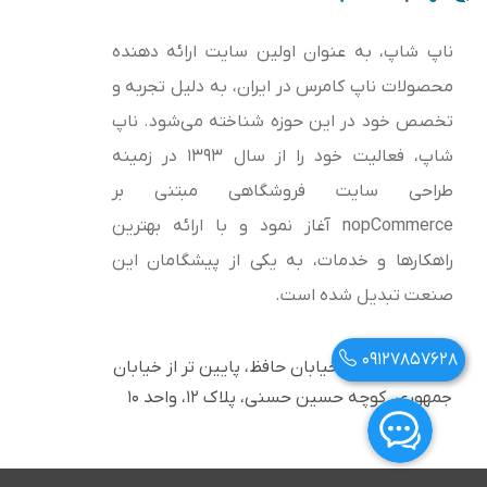
ناپ شاپ، به عنوان اولین سایت ارائه‌ دهنده
محصولات ناپ کامرس در ایران، به دلیل تجربه و
تخصص خود در این حوزه شناخته می‌شود. ناپ
شاپ، فعالیت خود را از سال 1393 در زمینه
طراحی سایت فروشگاهی مبتنی بر
nopCommerce آغاز نمود و با ارائه بهترین
راهکارها و خدمات، به یکی از پیشگامان این
صنعت تبدیل شده است.
09127857628
آدرس: تهران، خیابان حافظ، پایین تر از خیابان
جمهوری، کوچه حسین حسنی، پلاک ۱۲، واحد ۱۰