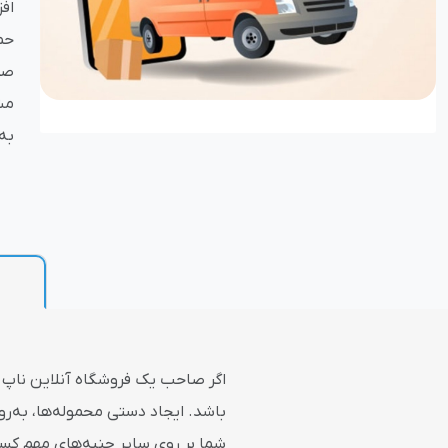
اف
حم
بازاریابی و فر
صر
به
پلاگین های ارسال و
اگر صاحب یک فروشگاه آنلاین ناپ ک
باشد. ایجاد دستی محموله‌ها، به‌رو
شما بر روی سایر جنبه‌های مهم کسب‌