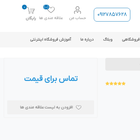
0
(0)
09127857628
حساب من
علاقه مندی ها
رایگان
فروشگاهی
وبلاگ
درباره ما
آموزش فروشگاه اینترنتی
تماس برای قیمت
ارتباط فروشگاه با نرم افزار
حسابداری
افزودن به لیست علاقه مندی ها