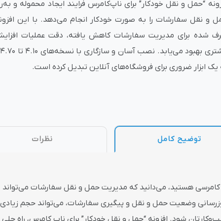
زونه “حمل و نقل خودکار” برای ناپ‌کامرس فرایند ایجاد محموله و به
ل و نقل سفارشات را به صورت خودکار انجام می‌دهد. با این افزونه
وش
هوش مصنوعی
درگاه های پرداخت اینتر
ف شده برای مدیریت سفارشات کاهش یافته، دقت عملیات افزایش 
م
 یک ابزار ضروری برای فروشگاه‌های آنلاین تبدیل کرده است.
 تحویل
توضیح کامل
نظرات
امرسی هستید، می‌دانید که مدیریت حمل و نقل سفارشات می‌تواند یک 
زرسانی وضعیت حمل و نقل و پیگیری سفارشات، می‌تواند حجم زیادی از و
وکارتان شود. افزونه “حمل و نقل خودکار” برای ناپ کامرس، راه حلی ای