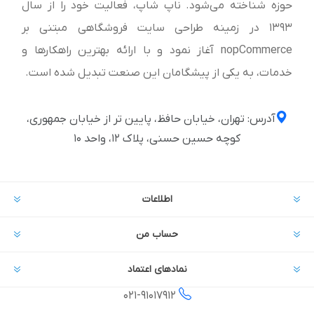
حوزه شناخته می‌شود. ناپ شاپ، فعالیت خود را از سال
1393 در زمینه طراحی سایت فروشگاهی مبتنی بر
nopCommerce آغاز نمود و با ارائه بهترین راهکارها و
خدمات، به یکی از پیشگامان این صنعت تبدیل شده است.
آدرس: تهران، خیابان حافظ، پایین تر از خیابان جمهوری،
کوچه حسین حسنی، پلاک ۱۲، واحد ۱۰
اطلاعات
حساب من
نمادهای اعتماد
021-
91017912