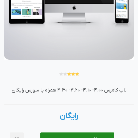
ناپ کامرس 4.00- 4.10- 4.20- 4.30 همراه با سورس رایگان
رایگان