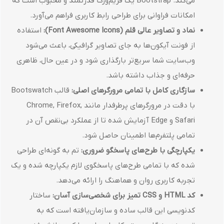
می‌کند. Bootstrap یک فریم‌ورک قدرتمند و محبوب است که
امکانات فراوانی برای طراحی رابط کاربری فراهم می‌آورد.
نماد و تصاویر عالی قلم (Font Awesome Icons):
استفاده
از فونت آیکون‌ها به جای تصاویر گرافیکی، باعث می‌شود
وب‌سایت شما سریع‌تر بارگذاری شود و در عین حال، ظاهری
حرفه‌ای و جذاب داشته باشد.
سازگاری کامل با تمامی مرورگرهای اصلی:
قالب Bootswatch
با دقت در مرورگرهای پرطرفدار مانند Chrome, Firefox,
Safari و Edge آزمایش شده تا از عملکرد بی‌نقص آن در
تمامی پلتفرم‌ها اطمینان حاصل شود.
یکپارچگی با طرح‌های پاسخگو ضروری:
تم به گونه‌ای طراحی
شده که با تمامی طرح‌های پاسخگوی لازم یکپارچه شده و یک
تجربه کاربری روان و هماهنگ را ارائه می‌دهد.
کد HTML و CSS تمیز برای شخصی‌سازی آسان:
ساختار
کدنویسی این قالب ساده و سازمان‌یافته است که به