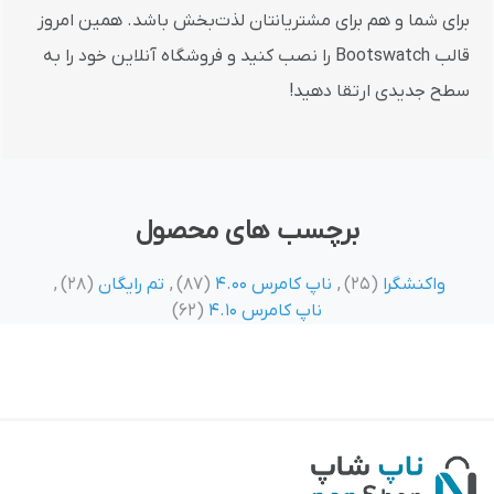
برای شما و هم برای مشتریانتان لذت‌بخش باشد. همین امروز
قالب Bootswatch را نصب کنید و فروشگاه آنلاین خود را به
سطح جدیدی ارتقا دهید!
برچسب های محصول
واکنشگرا
(25)
,
ناپ کامرس 4.00
(87)
,
تم رایگان
(28)
,
ناپ کامرس 4.10
(62)