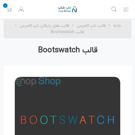
0
خانه
قالب ناپ کامرس
قالب های رایگان ناپ کامرس
قالب Bootswatch
قالب Bootswatch