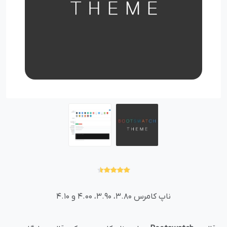
ناپ کامرس 3.80، 3.90، 4.00 و 4.10