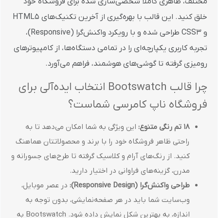
مختلف، ظاهری کاملاً شخصی‌سازی شده برای فروشگاه خود
خلق کنید. این قالب با بهره‌گیری از آخرین تکنیک‌های HTML5
و CSS3 طراحی شده و با رویکرد واکنش‌گرا (Responsive)،
تجربه کاربری یکپارچه‌ای را در تمامی دستگاه‌ها، از کامپیوترهای
رومیزی گرفته تا گوشی‌های هوشمند، فراهم می‌آورد.
چرا قالب Bootswatch انتخاب ایده‌آلی برای
فروشگاه ناپ کامرسی شماست؟
18 تم رنگی متنوع:
این ویژگی به شما امکان می‌دهد تا به
راحتی ظاهر فروشگاه خود را با برند و محصولاتتان هماهنگ
کنید. از رنگ‌های آرام و کلاسیک گرفته تا طرح‌های جسورانه و
مدرن، گزینه‌های فراوانی در اختیار دارید.
طراحی واکنش‌گرا (Responsive Design):
در عصر موبایل،
وب‌سایت شما باید در هر صفحه‌نمایشی، بدون توجه به
اندازه، به بهترین شکل نمایش داده شود. Bootswatch به