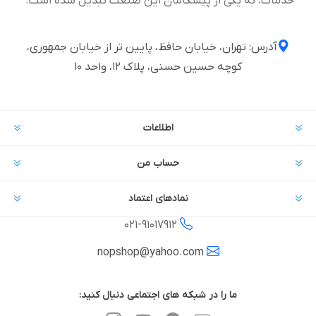
خدمات، به یکی از پیشگامان این صنعت تبدیل شده است.
آدرس: تهران، خیابان حافظ، پایین تر از خیابان جمهوری،
کوچه حسین حسنی، پلاک ۱۲، واحد ۱۰
اطلاعات
حساب من
نمادهای اعتماد
021-
91017912
nopshop@yahoo.com
ما را در شبکه های اجتماعی دنبال کنید: