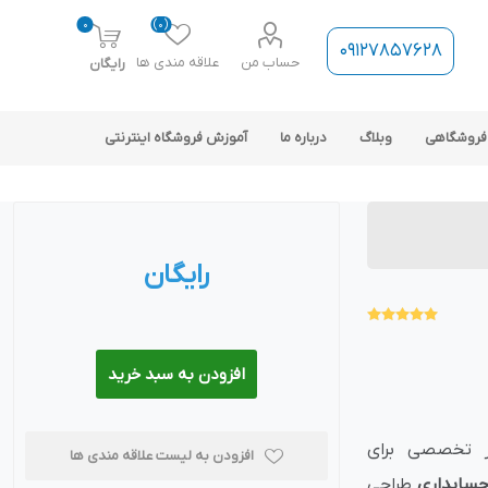
0
(0)
09127857628
حساب من
علاقه مندی ها
رایگان
فروشگاهی
وبلاگ
درباره ما
آموزش فروشگاه اینترنتی
رایگان
ارتباط فروشگاه با نرم افزار
حسابداری
افزودن به سبد خرید
ر تخصصی برای
افزودن به لیست علاقه مندی ها
حسابداری
طراحی