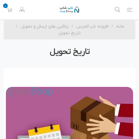
0
خانه
افزونه ناپ کامرس
پلاگین های ارسال و تحویل
تاریخ تحویل
تاریخ تحویل