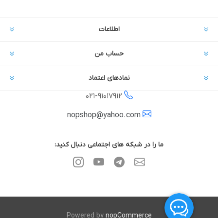
اطلاعات
حساب من
نمادهای اعتماد
021-
91017912
nopshop@yahoo.com
ما را در شبکه های اجتماعی دنبال کنید:
Powered by
nopCommerce