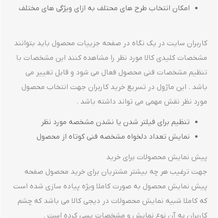
امکان انتخاب طرح های محتلف به ازای ویژگی های مختلف
کاربران سایت در یک نگاه در صفحه جزییات محصول باید بتوانند
مشخصات کلیدی کالا مورد نظر را مشاهده کنند این مشخصات با
تنظیم مشخصات فنی محصول فعال می شود و قابل تغییر می
باشد . این ماژول در تسریع خرید کاربران جهت انتخاب محصول
مورد نظر نقش مهمی می تواند داشته باشد .
تنظیم برای فیلتر شدن یا نشدن مشخصه مورد نظر
نمایش تعداد دلخواه مشخصه فنی کوتاه از محصول
پیش نمایش محصولات برای خرید
جهت ترغیب هر چه بیشتر مشتریان برای خرید محصول صفحه
پیش نمایش محصول به صورت کاملا ویژه پیاده سازی شده است
که کاملا شبیه نمایش محصولات در دیجی کالا می باشد که چشم
کاربران به آن نوع نمایش و مشخصات بسی کرده است .