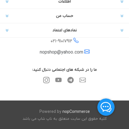
اطلاعات
حساب من
نمادهای اعتماد
021-
91017912
nopshop@yahoo.com
ما را در شبکه های اجتماعی دنبال کنید:
Powered by
nopCommerce
کلیه حقوق این سایت متعلق به ناپ شاپ می باشد