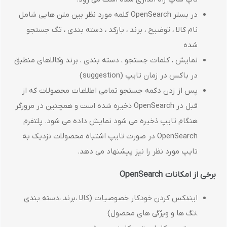
در بستر OpenSearch کلمه مورد نظر بین متن هایی شامل
نام کالا ، توضیح ، برند ، بارکد ، دسته بندی ، تگ جستجو
شده
نمایش ، کلمات جستجو ، دسته بندی ، برند وکالاهای منطبق
در باکس در زمان تایپ (suggestion)
پس از زدن دکمه جستجو تمامی اطلاعات محصولات که از
قبل در OpenSearch ذخیره شده است و همچنین در مرورگر
هنگام تایپ ذخیره می شود نمایش داده می شود. پلتفرم
OpenSearch در صورت تایپ اشتباه محصولات نزدیک به
تایپ مورد نظر را نیز پیشنهاد می دهد.
برخی از امکانات
OpenSearch
ایندکس کردن خودکار خصوصیات (کالا ،برند ،دسته بندی
،تگ ها و ویژگی های محصول)