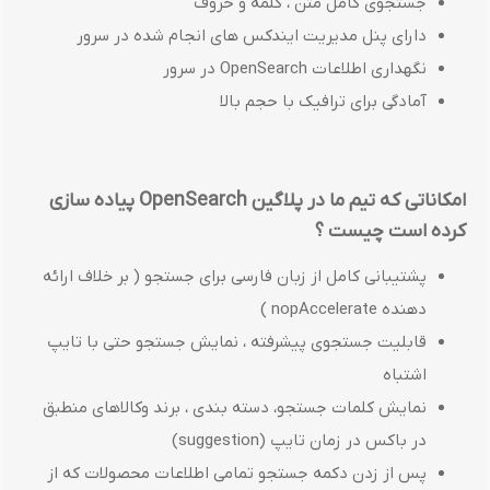
جستجوی کامل متن ، کلمه و حروف
دارای پنل مدیریت ایندکس های انجام شده در سرور
نگهداری اطلاعات OpenSearch در سرور
آمادگی برای ترافیک با حجم بالا
امکاناتی که تیم ما در پلاگین
OpenSearch
پیاده سازی
کرده است چیست ؟
پشتیبانی کامل از زبان فارسی برای جستجو ( بر خلاف ارائه
دهنده nopAccelerate )
قابلیت جستجوی پیشرفته ، نمایش جستجو حتی با تایپ
اشتباه
نمایش کلمات جستجو، دسته بندی ، برند وکالاهای منطبق
در باکس در زمان تایپ (suggestion)
پس از زدن دکمه جستجو تمامی اطلاعات محصولات که از