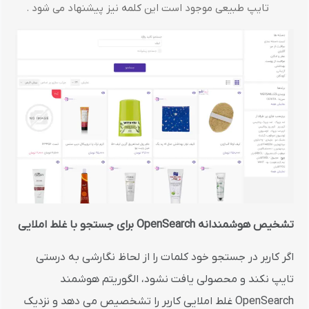
تایپ طبیعی موجود است این کلمه نیز پیشنهاد می شود .
تشخیص هوشمندانه
OpenSearch
برای جستجو با غلط املایی
اگر کاربر در جستجو خود کلمات را از لحاظ نگارشی به درستی
تایپ نکند و محصولی یافت نشود، الگوریتم هوشمند
OpenSearch غلط املایی کاربر را تشخصیص می دهد و نزدیک