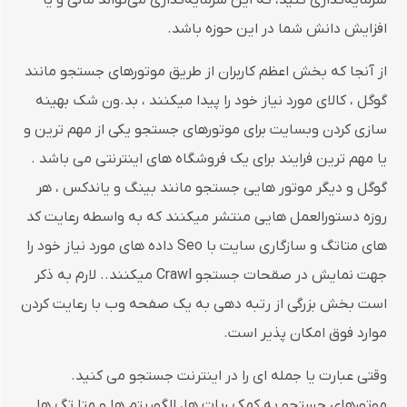
سرمایه‌گذاری کنید، که این سرمایه‌گذاری می‌تواند مالی و یا
افزایش دانش شما در این حوزه باشد.
از آنجا که بخش اعظم کاربران از طریق موتورهای جستجو مانند
گوگل ، کالای مورد نیاز خود را پیدا میکنند ، بد.ون شک بهینه
سازی کردن وبسایت برای موتورهای جستجو یکی از مهم ترین و
یا مهم ترین فرایند برای یک فروشگاه های اینترنتی می باشد .
گوگل و دیگر موتور هایی جستجو مانند بینگ و یاندکس ، هر
روزه دستورالعمل هایی منتشر میکنند که به واسطه رعایت کد
های متاتگ و سازگاری سایت با Seo داده های مورد نیاز خود را
جهت نمایش در صقحات جستجو Crawl میکنند.. لارم به ذکر
است بخش بزرگی از رتبه دهی به یک صفحه وب با رعایت کردن
موارد فوق امکان پذیر است.
وقتی عبارت یا جمله ای را در اینترنت جستجو می کنید.
موتورهای جستجو به کمک ربات ها، الگوریتم ها و متا تگ ها