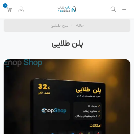
0
خانه
پلن طلایی
پلن طلایی