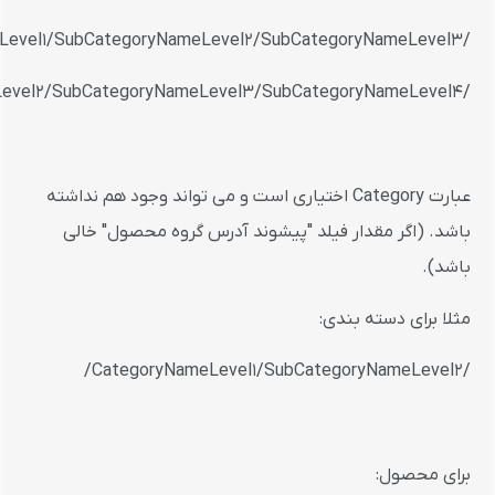
/Category/CategoryNameLevel1/SubCategoryNameLevel2/SubCategoryNameLevel3/
/Category/CategoryNameLevel1/SubCategoryNameLevel2/SubCategoryNameLevel3/SubCategoryNameLevel4
عبارت Category اختیاری است و می تواند وجود هم نداشته
باشد. (اگر مقدار فیلد "پیشوند آدرس گروه محصول" خالی
باشد).
مثلا برای دسته بندی:
/CategoryNameLevel1/SubCategoryNameLevel2/
برای محصول: