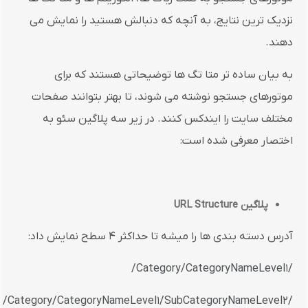
نزدیک ترین نتایج، به آنچه که دنبالش هستید را نمایش می
دهند.
به بیان ساده تر متا تگ ها توضیحاتی هستند که برای
موتورهای جستجو نوشته می شوند، تا بهتر بتوانند صفحات
مختلف سایت را ایندکس کنند. در زیر سه پلاگین سئو به
اختصار معرفی شده است:
پلاگین
URL Structure
آدرس دسته بندی ها را میشه تا حداکثر 4 سطح نمایش داد:
/Category/CategoryNameLevel1/
/Category/CategoryNameLevel1/SubCategoryNameLevel2/