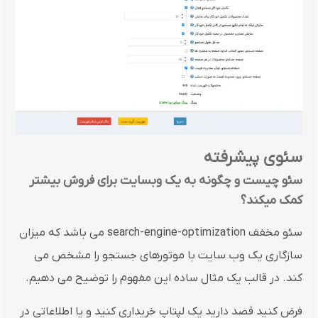
سئوی پیشرفته
سئو چیست و چگونه به یک وبسایت برای فروش بیشتر
کمک میکند؟
سئو مخفف search-engine-optimization می باشد که میزان
سازگاری یک وب سایت با موتورهای جستجو را مشخص می
کند. در قالب یک مثال ساده این مفهوم را توضیح می دهیم.
فرض کنید قصد دارید یک لپتاپ خریداری کنید و یا اطلاعاتی در