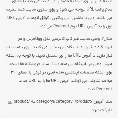
اینکه کاربر بر روی لینک محصول اول کلیک می کند با خطای
عدم یافت URL مواجه می شود و برای سئوی سایت شما مخرب
می باشد. ولی با داشتن این پلاگین ، گوگل اتومات آدرس URL
اول را به آدرس URL دوم Redirect می کند.
مثال2: وقتی سایت غیر ناپ کامرسی مثل ووکامرس و هر
فروشگاه دیگر را به ناپ کامرس تبدیل می کنید. برای حفظ سئو
نیاز دارید تا آدرس URL ها را نیز منتقل کنید. با توجه به اینکه
آدرس دهی در ناپ کامرس متفاوت از سایر فروشگاه ها است.
برای اینکه صفحات ایندکس شده قبلی در گوگل با خطای 301
مواجه نشوند، می توانید آدرس URL ها را به URL جدید
Redirect کنید.
مثلا: آدرس /category1/category2/product به /product ری
دایرکت شود.