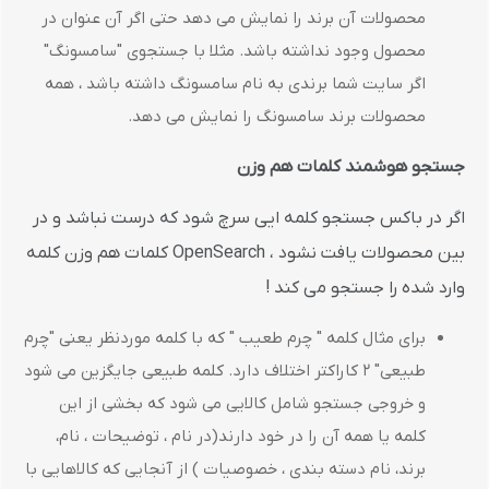
محصولات آن برند را نمایش می دهد حتی اگر آن عنوان در
محصول وجود نداشته باشد. مثلا با جستجوی "سامسونگ"
اگر سایت شما برندی به نام سامسونگ داشته باشد ، همه
محصولات برند سامسونگ را نمایش می دهد.
جستجو هوشمند کلمات هم وزن
اگر در باکس جستجو کلمه ایی سرچ شود که درست نباشد و در
بین محصولات یافت نشود ، OpenSearch کلمات هم وزن کلمه
وارد شده را جستجو می کند !
برای مثال کلمه " چرم طعیب " که با کلمه موردنظر یعنی "چرم
طبیعی" 2 کاراکتر اختلاف دارد. کلمه طبیعی جایگزین می شود
و خروجی جستجو شامل کالایی می شود که بخشی از این
کلمه یا همه آن را در خود دارند(در نام ، توضیحات ، نام،
برند، نام دسته بندی ، خصوصیات ) از آنجایی که کالاهایی با