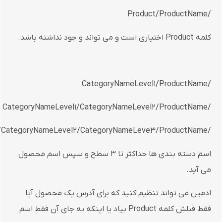
/Product/ProductName
کلمه Product اختیاری است و می تواند و جود نداشته باشد.
/CategoryNameLevel1/ProductName
/CategoryNameLevel1/CategoryNameLevel2/ProductName
/CategoryNameLevel1/CategoryNameLevel2/CategoryNameLeve3/ProductName
اسم دسته بندی ها حداکثر تا 3 سطح و سپس اسم محصول
می آید.
ادمین می تواند تنظیم کنید که برای آدرس یک محصول آیا
فقط قبلش کلمه Product بیاد یا اینکه به جای آن فقط اسم