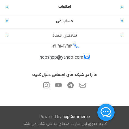
اطلاعات
حساب من
نمادهای اعتماد
021-
91017912
nopshop@yahoo.com
ما را در شبکه های اجتماعی دنبال کنید:
Powered by
nopCommerce
کلیه حقوق این سایت متعلق به ناپ شاپ می باشد