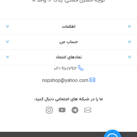
کوچه حسین حسنی، پلاک ۱۲، واحد ۱۰
اطلاعات
حساب من
نمادهای اعتماد
021-
91017912
nopshop@yahoo.com
ما را در شبکه های اجتماعی دنبال کنید: