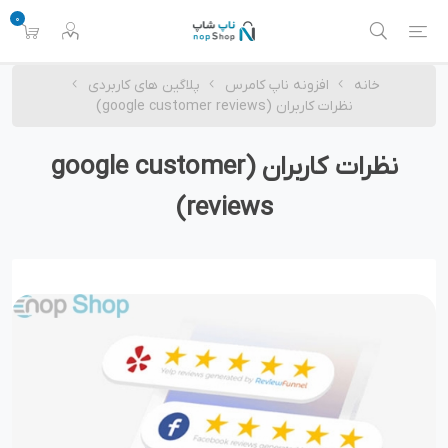
0
خانه
افزونه ناپ کامرس
پلاگین های کاربردی
نظرات کاربران (google customer reviews)
نظرات کاربران (google customer
reviews)