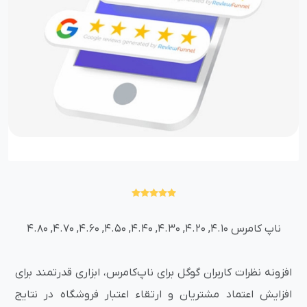
ناپ کامرس 4.10, 4.20, 4.30, 4.40, 4.50, 4.60, 4.70, 4.80
افزونه نظرات کاربران گوگل برای ناپ‌کامرس، ابزاری قدرتمند برای
افزایش اعتماد مشتریان و ارتقاء اعتبار فروشگاه در نتایج