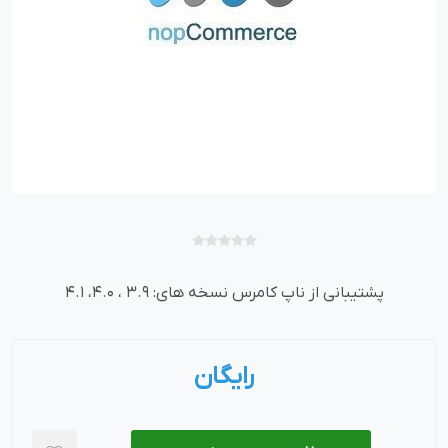
پشتیبانی از ناپ کامرس نسخه های: 3.9 ، 4.0، 4.1
رایگان