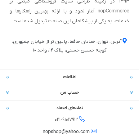
1393 در زمینه طراحی سایت فروشگاهی مبتنی بر
nopCommerce آغاز نمود و با ارائه بهترین راهکارها و
خدمات، به یکی از پیشگامان این صنعت تبدیل شده است.
آدرس: تهران، خیابان حافظ، پایین تر از خیابان جمهوری،
کوچه حسین حسنی، پلاک ۱۲، واحد ۱۰
اطلاعات
حساب من
نمادهای اعتماد
021-
91017912
nopshop@yahoo.com