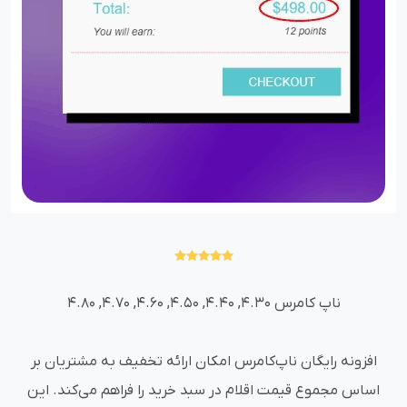
ناپ کامرس 4.30, 4.40, 4.50, 4.60, 4.70, 4.80
افزونه رایگان ناپ‌کامرس امکان ارائه تخفیف به مشتریان بر
اساس مجموع قیمت اقلام در سبد خرید را فراهم می‌کند. این