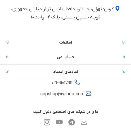
آدرس: تهران، خیابان حافظ، پایین تر از خیابان جمهوری،
کوچه حسین حسنی، پلاک ۱۲، واحد ۱۰
اطلاعات
حساب من
نمادهای اعتماد
021-
91017912
nopshop@yahoo.com
ما را در شبکه های اجتماعی دنبال کنید: