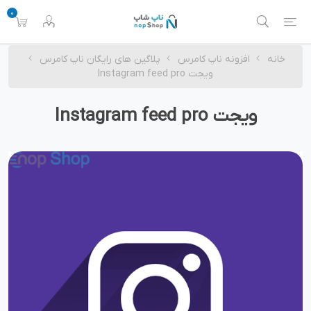
0
خانه
افزونه ناپ کامرس
پلاگین های رایگان ناپ کامرس
ویجت Instagram feed pro
ویجت Instagram feed pro