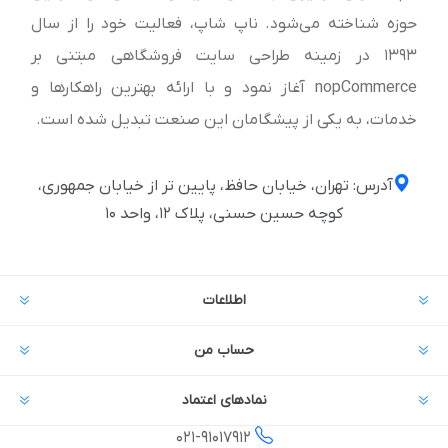
حوزه شناخته می‌شود. ناپ شاپ، فعالیت خود را از سال
1393 در زمینه طراحی سایت فروشگاهی مبتنی بر
nopCommerce آغاز نمود و با ارائه بهترین راهکارها و
خدمات، به یکی از پیشگامان این صنعت تبدیل شده است.
آدرس: تهران، خیابان حافظ، پایین تر از خیابان جمهوری،
کوچه حسین حسنی، پلاک ۱۲، واحد ۱۰
اطلاعات
حساب من
نمادهای اعتماد
021-
91017912