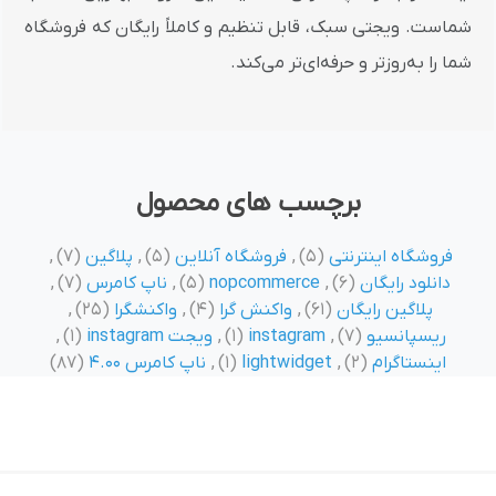
شماست. ویجتی سبک، قابل تنظیم و کاملاً رایگان که فروشگاه
شما را به‌روزتر و حرفه‌ای‌تر می‌کند.
برچسب های محصول
فروشگاه اینترنتی
(5)
,
فروشگاه آنلاین
(5)
,
پلاگین
(7)
,
دانلود رایگان
(6)
,
nopcommerce
(5)
,
ناپ کامرس
(7)
,
پلاگین رایگان
(61)
,
واکنش گرا
(4)
,
واکنشگرا
(25)
,
ریسپانسیو
(7)
,
instagram
(1)
,
ویجت instagram
(1)
,
اینستاگرام
(2)
,
lightwidget
(1)
,
ناپ کامرس 4.00
(87)