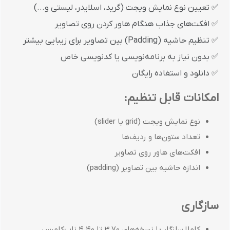
✅ تعیین نوع نمایش ویجت (گرید، اسلایدر، لیستی و...)
✅ افکت‌های جذاب هنگام هاور کردن روی تصاویر
✅ تنظیم حاشیه (Padding) بین تصاویر برای زیبایی بیشتر
✅ بدون نیاز به برنامه‌نویسی یا کدنویسی خاص
✅ دانلود و استفاده رایگان
امکانات قابل تنظیم:
نوع نمایش ویجت (grid یا slider)
تعداد ستون‌ها و ردیف‌ها
افکت‌های هاور روی تصاویر
اندازه حاشیه بین تصاویر (padding)
سازگاری
کاملا سازگار با نسخه‌های 3.70 تا 4.40 ناپ‌کامرس