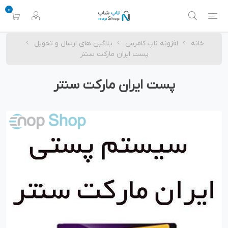
0
خانه
افزونه ناپ کامرس
پلاگین های ارسال و تحویل
پست ایران مارکت سنتر
پست ایران مارکت سنتر