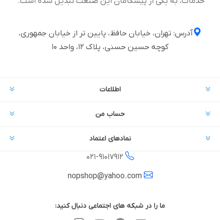
خدمات، به یکی از پیشگامان این صنعت تبدیل شده است.
آدرس: تهران، خیابان حافظ، پایین تر از خیابان جمهوری،
کوچه حسین حسنی، پلاک ۱۲، واحد ۱۰
اطلاعات
حساب من
نمادهای اعتماد
021-
91017912
nopshop@yahoo.com
ما را در شبکه های اجتماعی دنبال کنید: