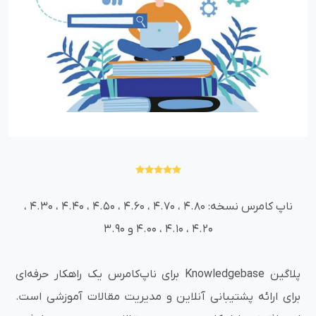
ناپ کامرس نسخه: 4.80 ، 4.70 ، 4.60 ، 4.50 ، 4.40 ، 4.30 ،
4.20 ، 4.10 ، 4.00 و 3.90
پلاگین Knowledgebase برای ناپ‌کامرس یک راهکار حرفه‌ای
برای ارائه پشتیبانی آنلاین و مدیریت مقالات آموزشی است.