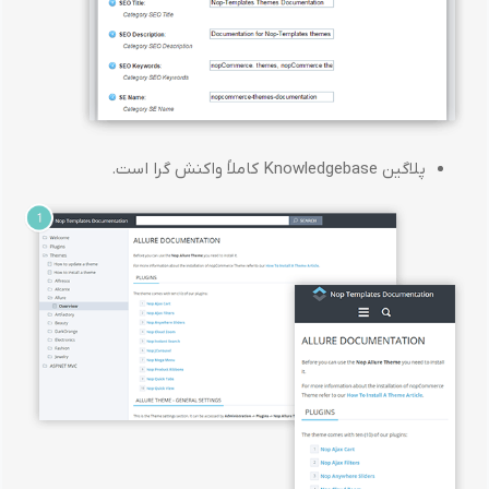
پلاگین Knowledgebase کاملاً واکنش گرا است.