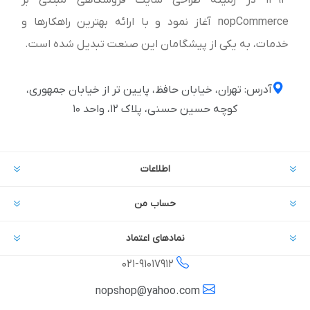
1393 در زمینه طراحی سایت فروشگاهی مبتنی بر
nopCommerce آغاز نمود و با ارائه بهترین راهکارها و
خدمات، به یکی از پیشگامان این صنعت تبدیل شده است.
آدرس: تهران، خیابان حافظ، پایین تر از خیابان جمهوری،
کوچه حسین حسنی، پلاک ۱۲، واحد ۱۰
اطلاعات
حساب من
نمادهای اعتماد
021-
91017912
nopshop@yahoo.com