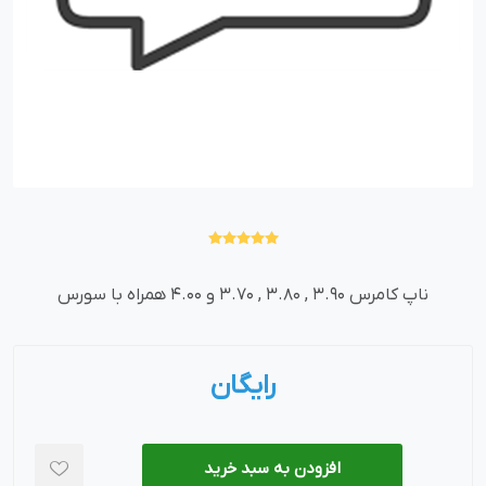
ناپ کامرس 3.90 , 3.80 , 3.70 و 4.00 همراه با سورس
رایگان
افزودن به سبد خرید