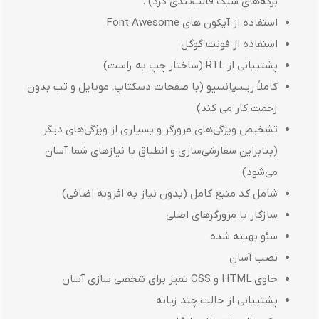
برگه‌های سبک قالب‌بندی کرد) .
استفاده از آیکون های Font Awesome
استفاده از فونت گوگل
پشتیبانی از RTL (ساختار چپ به راست)
کاملاً ریسپانسیو (با صفحات دسکتاپ، موبایل و تب بدون
زحمت کار می کند)
تشخیص ویژگی‌های مرورگر و بسیاری از ویژگی‌های دیگر
(بنابراین سفارشی‌سازی و انطباق با نیازهای شما آسان
می‎‌شود)
شامل کد منبع کامل (بدون نیاز به افزونه اضافی)
سازگار با مرورگرهای اصلی
سئو بهینه شده
نصب آسان
حاوی HTML و CSS تمیز برای شخصی سازی آسان
پشتیبانی از حالت چند زبانه