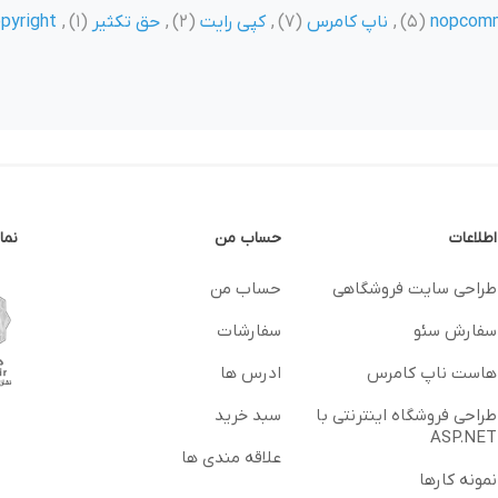
nopcom
(5)
,
ناپ کامرس
(7)
,
کپی رایت
(2)
,
حق تکثیر
(1)
,
pyright
اطلاعات
حساب من
نما
طراحی سایت فروشگاهی
حساب من
سفارش سئو
سفارشات
هاست ناپ کامرس
ادرس ها
طراحی فروشگاه اینترنتی با
سبد خرید
ASP.NET
علاقه مندی ها
نمونه کارها