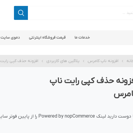
خدمات ما
قیمت فروشگاه اینترنتی
دموی سایت 
انه
افزونه ناپ کامرس
پلاگین های کاربردی
افزونه حذف کپی رایت
زونه حذف کپی رایت ناپ
امرس
 کامرس
پ کامرس
پلاگین های کاربردی
قالب های رایگان ناپ کامرس
پلاگین های SEO ناپ کامرس
 دارید لینک Powered by nopCommerce را از پایین فوتر سایت حذف کنید ؟