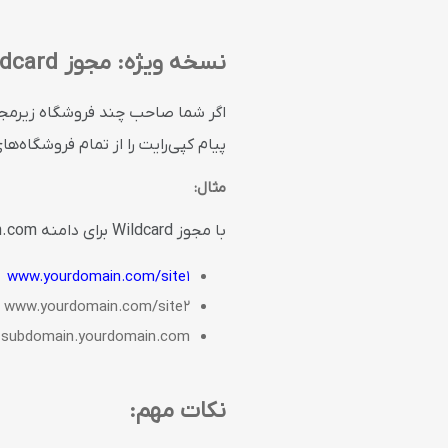
نسخه ویژه: مجوز Wildcard
اگر شما صاحب چند فروشگاه زیرمجمو
پیام کپی‌رایت را از تمام فروشگاه‌
مثال:
با مجوز Wildcard برای دامنه
n.com
www.yourdomain.com/site1
www.yourdomain.com/site2
subdomain.yourdomain.com
نکات مهم: