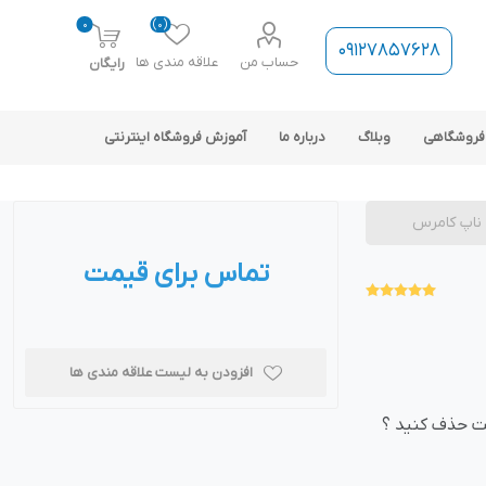
0
(0)
09127857628
حساب من
علاقه مندی ها
رایگان
فروشگاهی
وبلاگ
درباره ما
آموزش فروشگاه اینترنتی
 ناپ کامرس
تماس برای قیمت
ارتباط فروشگاه با نرم افزار
حسابداری
افزودن به لیست علاقه مندی ها