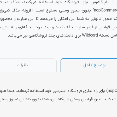
nopCommerce" بدون مجوز رسمی ممنوع است. افزونه حذف کپی‌ر
وش
هوش مصنوعی
درگاه های پرداخت اینتر
ائه مجوز قانونی به شما این امکان را می‌دهد تا این عبارت را به‌صور
ض قوانین از فوتر سایت حذف کنید و برند خود را حرفه‌ای‌تر نمایش د
Wildcard برای دامنه‌های چند فروشگاهی نیز می‌باشد.
 تحویل
توضیح کامل
نظرات
ین صفحات شده‌اید. طبق قوانین رسمی ناپ‌کامرس، شما بدون داشتن مجوز رسم