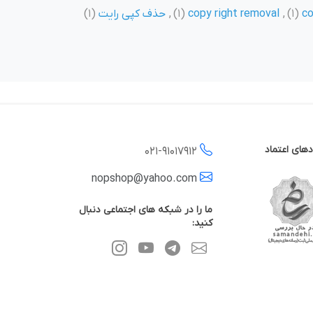
co
(1)
,
copy right removal
(1)
,
حذف کپی رایت
(1)
دهای اعتماد
021-
91017912
nopshop@yahoo.com
ما را در شبکه های اجتماعی دنبال
کنید: