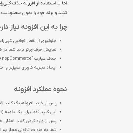
اما با استفاده از افزونه حذف کپی‌
کنید و برند خود را بدون محدودیت 
چرا به این افزونه نیاز دار
جلوگیری از نقض قوانین کپی‌را
نمایش حرفه‌ای‌تر برند شما در ف
حذف عبارت "Powered by nopCommerce" از تمام صفحات سایت
ایجاد تجربه کاربری تمیزتر و اخ
نحوه عملکرد افزونه
پس از خرید افزونه، یک کلید لایسنس (License Key) برای شم
این کلید فقط برای یک دامنه (ف
پس از وارد کردن کلید، امکان ح
شما به صورت قانونی مجاز به اع