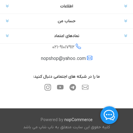
اطلاعات
حساب من
نمادهای اعتماد
021-
91017912
nopshop@yahoo.com
ما را در شبکه های اجتماعی دنبال کنید:
Powered by
nopCommerce
کلیه حقوق این سایت متعلق به ناپ شاپ می باشد