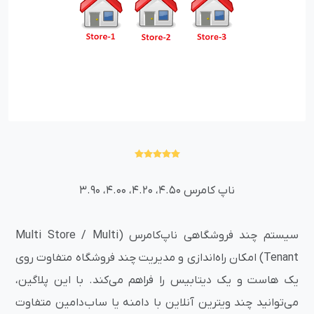
ناپ کامرس 4.50، 4.20، 4.00، 3.90
سیستم چند فروشگاهی ناپ‌کامرس (Multi Store / Multi
Tenant) امکان راه‌اندازی و مدیریت چند فروشگاه متفاوت روی
یک هاست و یک دیتابیس را فراهم می‌کند. با این پلاگین،
می‌توانید چند ویترین آنلاین با دامنه یا ساب‌دامین متفاوت