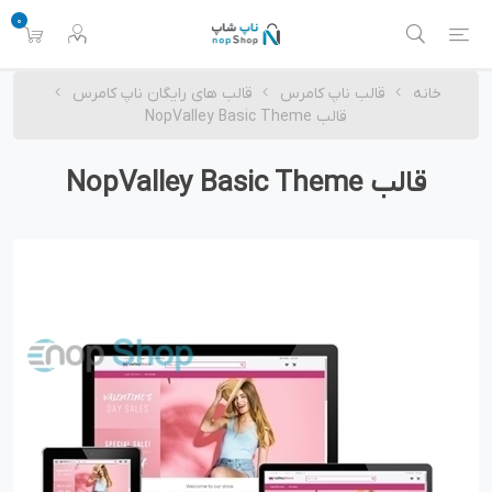
0
خانه
قالب ناپ کامرس
قالب های رایگان ناپ کامرس
قالب NopValley Basic Theme
قالب NopValley Basic Theme