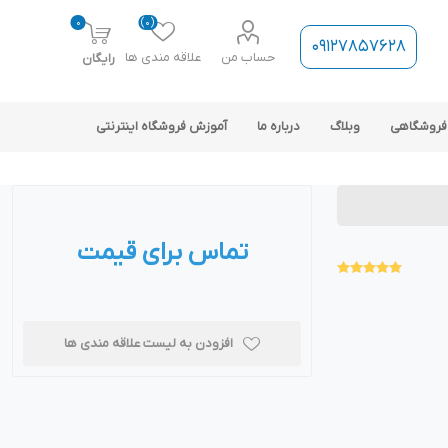
0
(0)
09127857628
حساب من
علاقه مندی ها
رایگان
فروشگاهی
وبلاگ
درباره ما
آموزش فروشگاه اینترنتی
تماس برای قیمت
ارتباط فروشگاه با نرم افزار
حسابداری
افزودن به لیست علاقه مندی ها