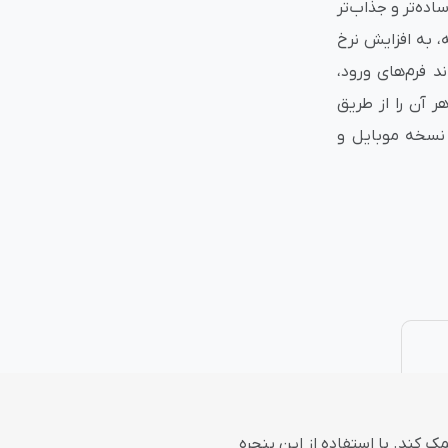
ساده‌تر و جذاب‌تر
، به افزایش نرخ
نتی
پلاگین های ارسال پیامک
د فرم‌های ورود،
هر آن را از طریق
اهی، نسخه موبایل و
ک کند. با استفاده از این پنجره