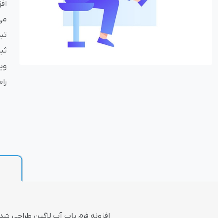
افز
می
بازاریابی و فر
تب
ثب
راست‌ب
پلاگین های ارسال و
افزونه فرم پاپ آپ لاگین طراحی شده