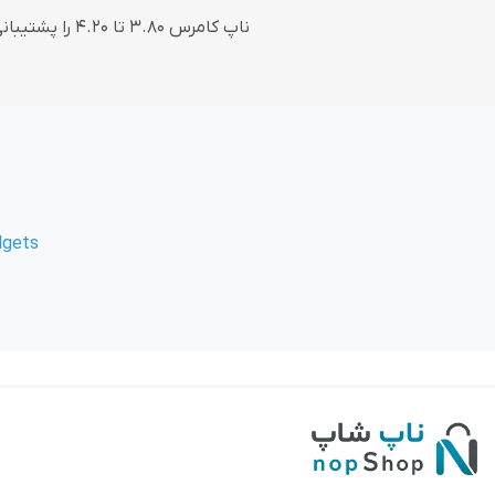
ناپ کامرس 3.80 تا 4.20 را پشتیبانی می کند.
dgets