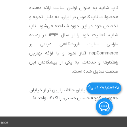
ناپ شاپ، به عنوان اولین سایت ارائه‌ دهنده
محصولات ناپ کامرس در ایران، به دلیل تجربه و
تخصص خود در این حوزه شناخته می‌شود. ناپ
شاپ، فعالیت خود را از سال 1393 در زمینه
طراحی سایت فروشگاهی مبتنی بر
nopCommerce آغاز نمود و با ارائه بهترین
راهکارها و خدمات، به یکی از پیشگامان این
صنعت تبدیل شده است.
09127857628
آدرس: تهران، خیابان حافظ، پایین تر از خیابان
جمهوری، کوچه حسین حسنی، پلاک ۱۲، واحد ۱۰
erce