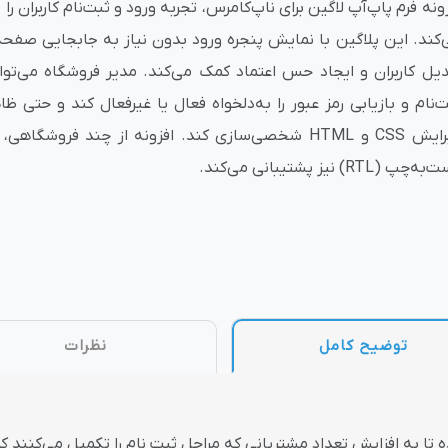
ونه فرم پاپ‌آپ لاگین برای ناپ‌کامرس، تجربه ورود و ثبت‌نام کاربران را 
‌کند. این پلاگین با نمایش پنجره ورود بدون نیاز به جابجایی صفحه
وش
هوش مصنوعی
درگاه های پرداخت اینتر
دیل کاربران و ایجاد حس اعتماد کمک می‌کند. مدیر فروشگاه می‌توان
ت‌نام و بازیابی رمز عبور را به‌دلخواه فعال یا غیرفعال کند و حتی ظا
ویرایش CSS و HTML شخصی‌سازی کند. افزونه از چند فروشگ
ه‌چپ (RTL) نیز پشتیبانی می‌کند.
 تحویل
توضیح کامل
نظرات
 تا به افزایش تعداد مشتریانی که مراحل ثبت نام را تکمیل می‌کنند کم