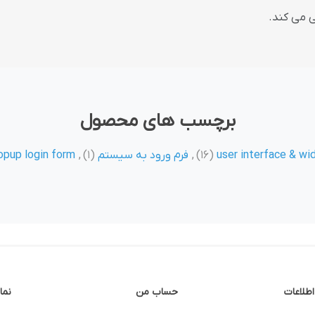
برچسب های محصول
user interface & wi
(16)
,
فرم ورود به سیستم
(1)
,
opup login form
اطلاعات
حساب من
نما