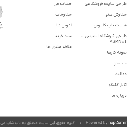
طراحی سایت فروشگاهی
حساب من
سفارش سئو
سفارشات
هاست ناپ کامرس
ادرس ها
طراحی فروشگاه اینترنتی با
سبد خرید
ASP.NET
علاقه مندی ها
نمونه کارها
جستجو
مقالات
تالار گفتگو
درباره ما
nopComm
Powered by
کلیه حقوق این سایت متعلق به ناپ شاپ می 