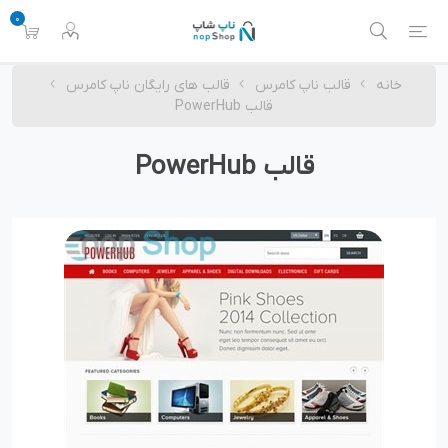
0
خانه
قالب ناپ کامرس
قالب های رایگان ناپ کامرس
قالب PowerHub
قالب PowerHub