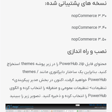
نسخه های پشتیبانی شده:
nopCommerce 3.30
nopCommerce 3.40
nopCommerce 3.50
نصب و راه اندازی
محتوای فایل PowerHub.zip را در زیر پوشه themes استخراج
کنید، بنابراین یک ساختار دایرکتوری مانند themes /
PowerHub خواهید گرفت، اکنون در بخش مدیر پیکربندی>
تنظیمات> تنظیمات عمومی و متفرقه را انتخاب کرده و الگوی
PowerHub را انتخاب کرده و ذخیره کنید. تصویر زیر را ببینید