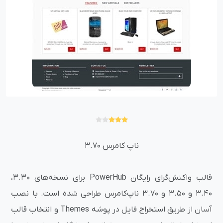
ناپ کامرس 3.70
قالب واکنش‌گرای رایگان PowerHub برای نسخه‌های 3.30،
3.40 و 3.50 و 3.70 ناپ‌کامرس طراحی شده است. با نصب
آسان از طریق استخراج فایل در پوشه Themes و انتخاب قالب