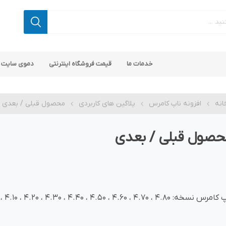
خدمات ما
قیمت فروشگاه اینترنتی
دموی سایت 
انه
افزونه ناپ کامرس
پلاگین های کاربردی
محصول قبلی / بعدی
حصول قبلی / بعدی
 کامرس
پ کامرس
پلاگین های کاربردی
قالب های رایگان ناپ کامرس
پلاگین های SEO ناپ کامرس
نسخه: 4.80 ، 4.70 ، 4.60 ، 4.50 ، 4.40 ، 4.30 ، 4.20 ، 4.10 ، 4.00 و 3.90