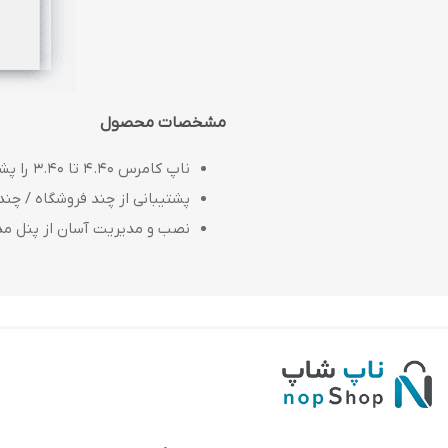
مشخصات محصول
ناپ کامرس 4.40 تا 3.40 را پشتیبانی می کند
پشتیبانی از چند فروشگاه / چند
نصب و مدیریت آسان از پنل م