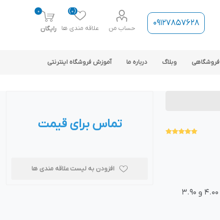
0
(0)
09127857628
حساب من
علاقه مندی ها
رایگان
فروشگاهی
وبلاگ
درباره ما
آموزش فروشگاه اینترنتی
تماس برای قیمت
ارتباط فروشگاه با نرم افزار
حسابداری
افزودن به لیست علاقه مندی ها