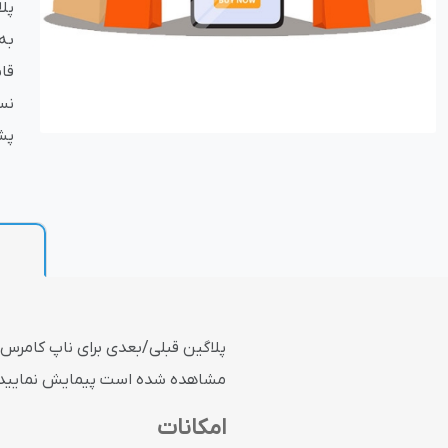
پل
به
بازاریابی و فر
قا
پش
پلاگین های ارسال و
پلاگین قبلی/بعدی برای ناپ کامرس
مشاهده شده است پیمایش نمایید
امکانات