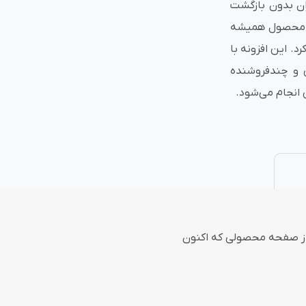
ران بدون بازگشت
ت محصول همیشه
نتی
پلاگین های ارسال پیامک
. این افزونه با
وشگاهی و چندفروشنده
 انجام می‌شود.
 از صفحه محصولی که اکنون