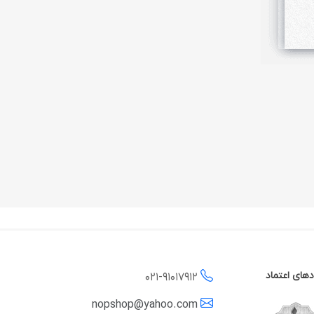
دهای اعتماد
021-
91017912
nopshop@yahoo.com