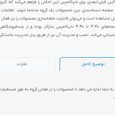
اگین قبلی/بعدی برای ناپ‌کامرس این امکان را فراهم می‌کند که کارب
 صفحه دسته‌بندی، بین محصولات یک گروه جابه‌جا شوند. اطلاعا
وش
هوش مصنوعی
درگاه های پرداخت اینتر
بل مشاهده است و می‌توان قابلیت حلقه‌سازی محصولات را نیز فعال کرد
نسخه‌های 3.40 تا 4.40 ناپ‌کامرس سازگار بوده و از چندفر
تیبانی می‌کند. نصب و مدیریت آن نیز از طریق پنل مدیریت به‌سادگی
 تحویل
توضیح کامل
نظرات
 به شما اجازه می دهد تا محصولات را در همان گروه به طور مستقیم
.