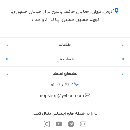
آدرس: تهران، خیابان حافظ، پایین تر از خیابان جمهوری،
کوچه حسین حسنی، پلاک ۱۲، واحد ۱۰
اطلاعات
حساب من
نمادهای اعتماد
021-
91017912
nopshop@yahoo.com
ما را در شبکه های اجتماعی دنبال کنید: