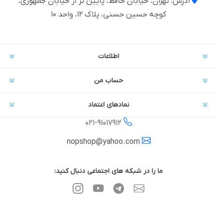
آدرس: تهران، خیابان حافظ، پایین تر از خیابان جمهوری،
کوچه حسین حسنی، پلاک ۱۲، واحد ۱۰
اطلاعات
حساب من
نمادهای اعتماد
021-
91017912
nopshop@yahoo.com
ما را در شبکه های اجتماعی دنبال کنید: