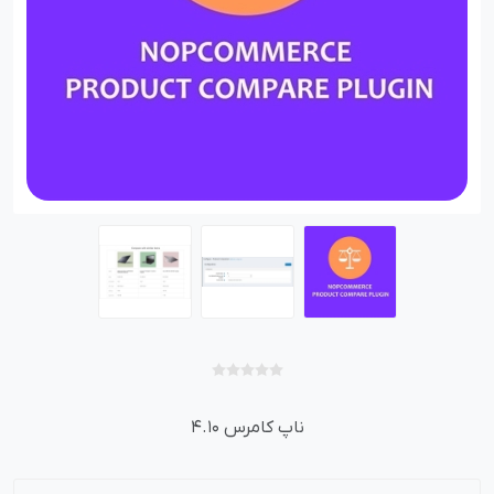
ناپ کامرس 4.10