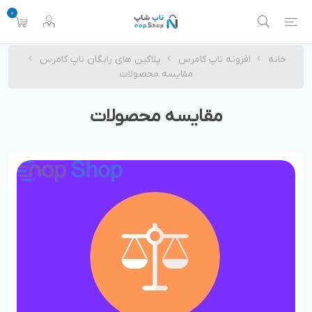
0
خانه
افزونه ناپ کامرس
پلاگین های رایگان ناپ کامرس
مقایسه محصولات
مقایسه محصولات