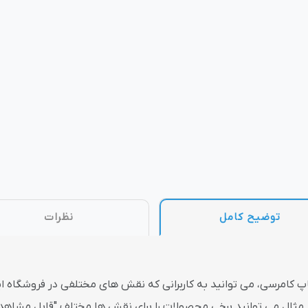
وش
هوش مصنوعی
درگاه های پرداخت اینتر
 تحویل
توضیح کامل
نظرات
 ناپ کامرسی، می توانید به کاربرانی که نقش های مختلفی در فروشگاه 
ال می توانید برخی محصولات را برای نقش ها مختلف "قابل مشاهده"،