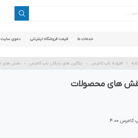
خدمات ما
قیمت فروشگاه اینترنتی
دموی سایت 
انه
افزونه ناپ کامرس
پلاگین های رایگان ناپ کامرس
نقش های م
قش های محصولات
 کامرس
پ کامرس
پلاگین های کاربردی
قالب های رایگان ناپ کامرس
پلاگین های SEO ناپ کامرس
 کامرس 4.00