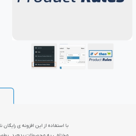
بازاریابی و فر
پلاگین های ارسال و
با استفاده از این افزونه ی رایگان
مختلفی به محصولات بدهید. بطور مث