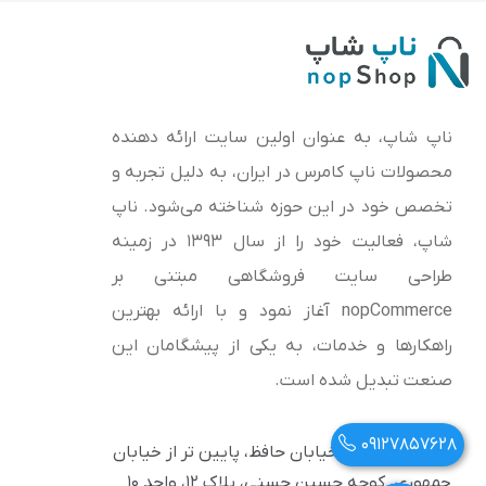
ناپ شاپ، به عنوان اولین سایت ارائه‌ دهنده
محصولات ناپ کامرس در ایران، به دلیل تجربه و
تخصص خود در این حوزه شناخته می‌شود. ناپ
شاپ، فعالیت خود را از سال 1393 در زمینه
طراحی سایت فروشگاهی مبتنی بر
nopCommerce آغاز نمود و با ارائه بهترین
راهکارها و خدمات، به یکی از پیشگامان این
صنعت تبدیل شده است.
09127857628
آدرس: تهران، خیابان حافظ، پایین تر از خیابان
جمهوری، کوچه حسین حسنی، پلاک ۱۲، واحد ۱۰