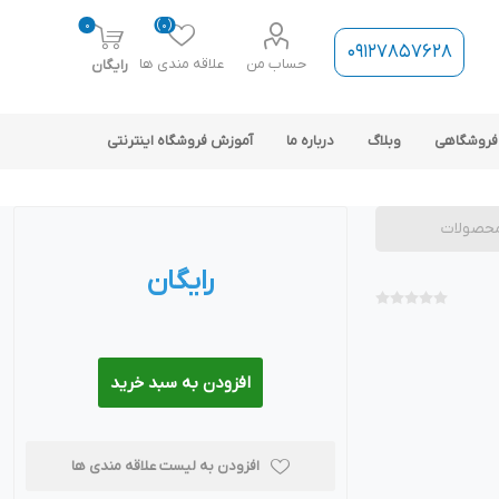
0
(0)
09127857628
حساب من
علاقه مندی ها
رایگان
فروشگاهی
وبلاگ
درباره ما
آموزش فروشگاه اینترنتی
حصولات
رایگان
ارتباط فروشگاه با نرم افزار
حسابداری
افزودن به سبد خرید
افزودن به لیست علاقه مندی ها