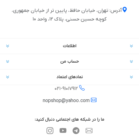
آدرس: تهران، خیابان حافظ، پایین تر از خیابان جمهوری،
کوچه حسین حسنی، پلاک ۱۲، واحد ۱۰
اطلاعات
حساب من
نمادهای اعتماد
021-
91017912
nopshop@yahoo.com
ما را در شبکه های اجتماعی دنبال کنید: