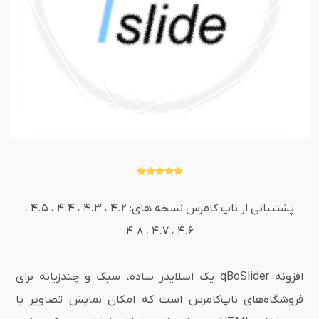
پشتیبانی از ناپ کامرس نسخه های: 4.2 ، 4.3 ، 4.4 ، 4.5 ،
4.6 ، 4.7 ، 4.8
افزونه qBoSlider یک اسلایدر ساده، سبک و چندزبانه برای
فروشگاه‌های ناپ‌کامرس است که امکان نمایش تصاویر یا