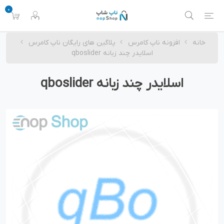
0
خانه
افزونه ناپ کامرس
پلاگین های رایگان ناپ کامرس
اسلایدر چند زبانه qboslider
اسلایدر چند زبانه qboslider