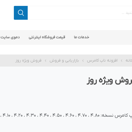
خدمات ما
قیمت فروشگاه اینترنتی
دموی سایت 
انه
افزونه ناپ کامرس
بازاریابی و فروش
فروش ویژه روز
وش ویژه روز
 کامرس
پ کامرس
پلاگین های کاربردی
قالب های رایگان ناپ کامرس
پلاگین های SEO ناپ کامرس
نسخه: 4.80 ، 4.70 ، 4.60 ، 4.50 ، 4.40 ، 4.30 ، 4.20 ، 4.10 ، 4.00 و 3.90