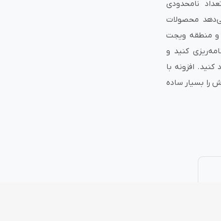
عداد نامحدودی
می‌دهد محصولات
نتی
پلاگین های ارسال پیامک
) و منطقه ویجت
مه‌ریزی کنید و
کنید. افزونه با
ت فروش را بسیار ساده