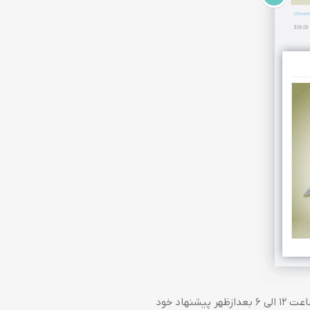
شما می توانید پیشنهادات خود را برای یک بازه زمانی خاص برنامه ریزی کنید برای مثال هر دوشنبه بین ساعت 12 الی 6 بعدازظهر پیشنهاد خود