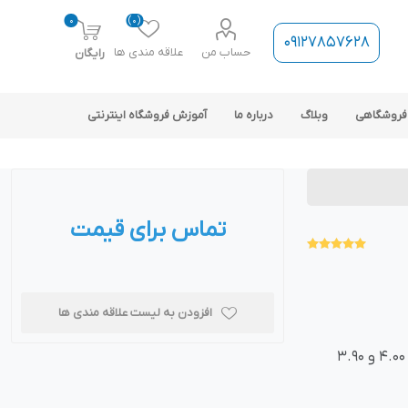
0
(0)
09127857628
حساب من
علاقه مندی ها
رایگان
فروشگاهی
وبلاگ
درباره ما
آموزش فروشگاه اینترنتی
تماس برای قیمت
ارتباط فروشگاه با نرم افزار
حسابداری
افزودن به لیست علاقه مندی ها