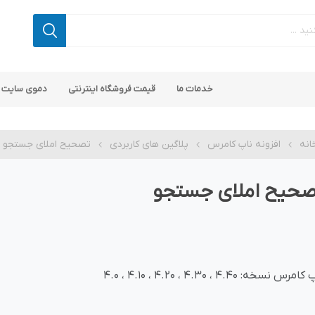
خدمات ما
قیمت فروشگاه اینترنتی
دموی سایت 
انه
افزونه ناپ کامرس
پلاگین های کاربردی
تصحیح املای جستجو
صحیح املای جستجو
 کامرس
پ کامرس
پلاگین های کاربردی
قالب های رایگان ناپ کامرس
پلاگین های SEO ناپ کامرس
مرس نسخه: 4.40 ، 4.30 ، 4.20 ، 4.10 ، 4.0