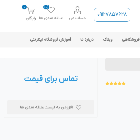
0
(0)
09127857628
حساب من
علاقه مندی ها
رایگان
فروشگاهی
وبلاگ
درباره ما
آموزش فروشگاه اینترنتی
تماس برای قیمت
ارتباط فروشگاه با نرم افزار
حسابداری
افزودن به لیست علاقه مندی ها