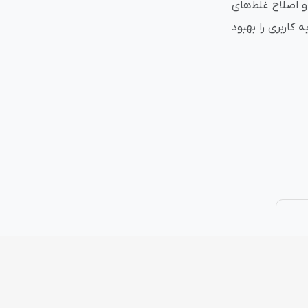
و اصلاح غلط‌های
کاربری را بهبود
نتی
پلاگین های ارسال پیامک