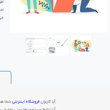
اف
ام
بازاریابی و فر
می‌
پلاگین های ارسال و
آیا کاربران
فروشگاه اینترنتی
شما هنگ
آیا نتایج جستجو به‌درستی نمایش دا