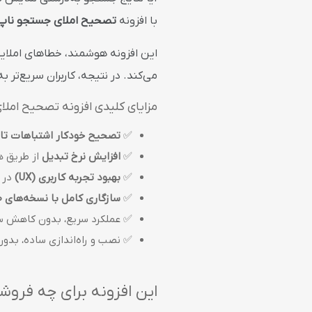
با افزونه
تصحیح املای جستجو ناپ
این افزونه هوشمند، خطاهای املای
می‌کند. در نتیجه، کاربران سریع‌تر
مزایای کلیدی افزونه تصحیح امل
✅
تصحیح خودکار اشتباهات تا
✅
افزایش نرخ تبدیل
از طریق ه
✅
بهبود تجربه کاربری (UX)
در ف
✅
سازگاری کامل با نسخه‌های 4.00 تا 4.40 ناپ‌کامرس
✅ عملکرد سریع، بدون کاهش س
✅ نصب و راه‌اندازی ساده، بدو
این افزونه برای چه فرو