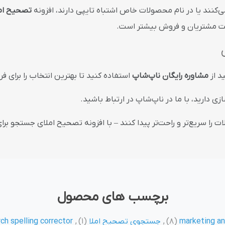
می‌کنند یا در نام محصولات خاص اشتباه تایپی دارند، افزونه
تصحیح ام
ایت مشتریان و فروش بیشتر است.
د از
مشاوره رایگان ناپ‌شاپ
استفاده کنید تا بهترین انتخاب را برای 
زی دارید، با ما در ناپ‌شاپ در ارتباط باشید.
ا سریع‌تر و راحت‌تر پیدا کنند – با افزونه تصحیح املای جستجو برا
برچسب های محصول
marketing an
(8)
,
جستجوی تصحیح املا
(1)
,
ch spelling corrector