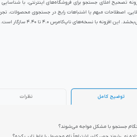
زونه تصحیح املای جستجو برای فروشگاه‌های اینترنتی، با شناسایی 
لایی، اصطلاحات مبهم یا اشتباهات رایج در جستجوی محصولات، تجربه 
وش
هوش مصنوعی
درگاه های پرداخت اینتر
بخشد. این افزونه با نسخه‌های ناپ‌کامرس 4.0 تا 4.40 سازگار است.
 تحویل
توضیح کامل
نظرات
ام جستجو با مشکل مواجه می‌شوند؟
ده نمی‌شوند چون کاربر اشتباهاً نام محصول را غلط تایپ کرده؟